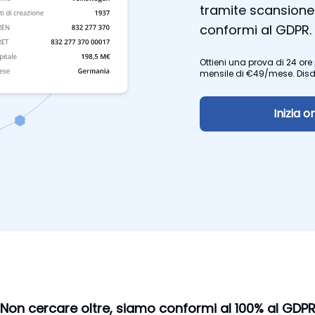
tramite scansione
conformi al GDPR.
Ottieni una prova di 24 or
mensile di
€49/mese. Disd
Inizia o
Non cercare oltre, siamo conformi al 100% al GDP