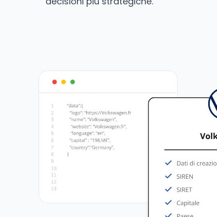
decisioni più strategiche.