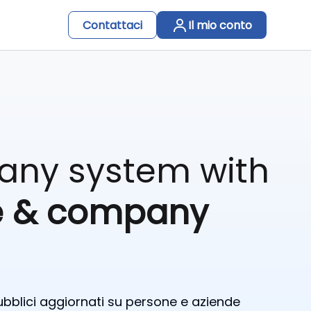
Contattaci
Il mio conto
 any system with
e & company
pubblici aggiornati su persone e aziende