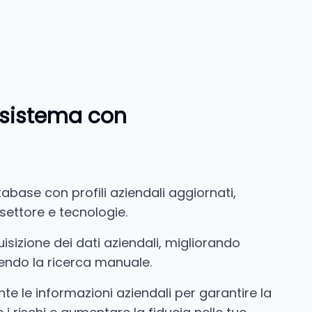
o sistema con
tabase con profili aziendali aggiornati,
settore e tecnologie.
isizione dei dati aziendali, migliorando
ucendo la ricerca manuale.
te le informazioni aziendali per garantire la