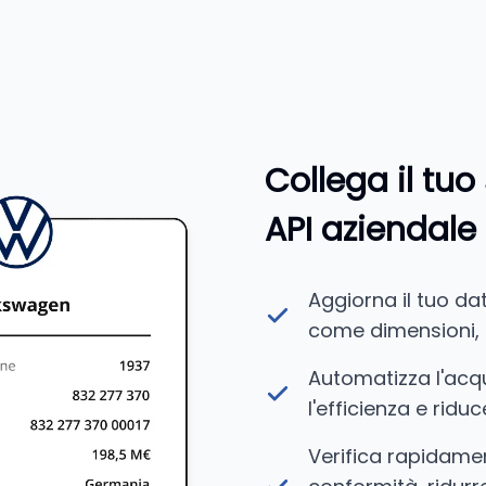
Collega il tu
API aziendale
Aggiorna il tuo da
come dimensioni, 
Automatizza l'acqu
l'efficienza e rid
Verifica rapidamen