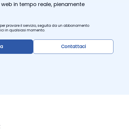
 web in tempo reale, pienamente
e per provare il servizio, seguita da un abbonamento
ici in qualsiasi momento.
ra
Contattaci
R