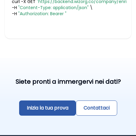
curl -X GET 
"https://backend.wizorg.co/company/enrich
-H 
"Content-Type: application/json"
-H 
"Authorization: Bearer "
Siete pronti a immergervi nei dati?
Inizia la tua prova
Contattaci