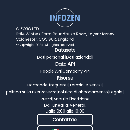
Datasets
|
Dati personali
Dati aziendali
Data API
|
People API
Company API
Risorse
|
|
Domande frequenti
Termini e servizi
|
|
|
politica sulla riservatezza
Politica di abbonamento
Legale
|
Prezzi
Annulla l'iscrizione
Dal lunedì al venerdì.
Dalle 9:00 alle 18:00
Contattaci